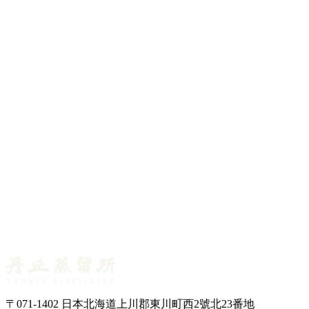
2026年7月1日
首席蒸餾師專欄 No.10 ― 糖化的「三道水」
2026年7月1日
首席蒸餾師專欄 No.09 ― 一顆橡木桶能裝幾瓶威士
忌？
2026年6月25日
首席蒸餾師專欄 No.08 ― 蘇格蘭威士忌的橡木桶名
單
〒071-1402 日本北海道上川郡東川町西2號北23番地