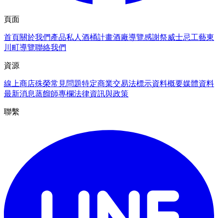
頁面
首頁
關於我們
產品
私人酒桶計畫
酒廠導覽
感謝祭
威士忌工藝
東
川町導覽
聯絡我們
資源
線上商店
殊榮
常見問題
特定商業交易法標示
資料概要
媒體資料
最新消息
蒸餾師專欄
法律資訊與政策
聯繫