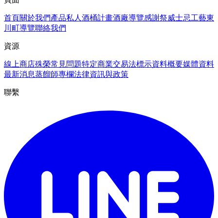
首頁
關於我們
產品
私人酒桶計畫
酒廠導覽
感謝祭
威士忌工藝
東
川町導覽
聯絡我們
資源
線上商店
殊榮
常見問題
特定商業交易法標示
資料概要
媒體資料
最新消息
蒸餾師專欄
法律資訊與政策
聯繫