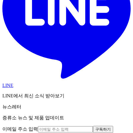
LINE
LINE에서 최신 소식 받아보기
뉴스레터
증류소 뉴스 및 제품 업데이트
이메일 주소 입력
구독하기