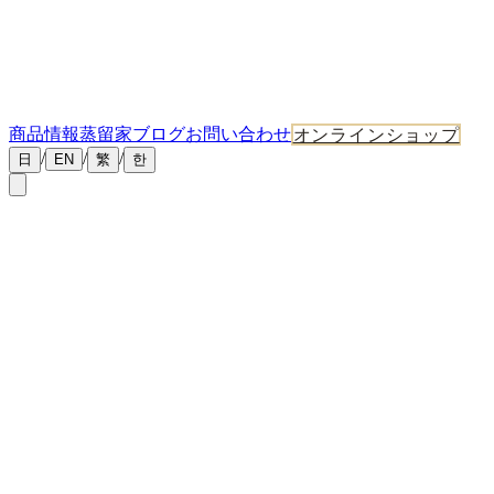
商品情報
蒸留家ブログ
お問い合わせ
オンラインショップ
/
/
/
日
EN
繁
한