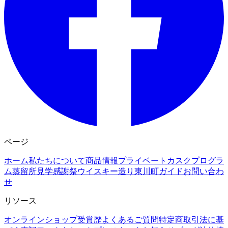
ページ
ホーム
私たちについて
商品情報
プライベートカスクプログラ
ム
蒸留所見学
感謝祭
ウイスキー造り
東川町ガイド
お問い合わ
せ
リソース
オンラインショップ
受賞歴
よくあるご質問
特定商取引法に基