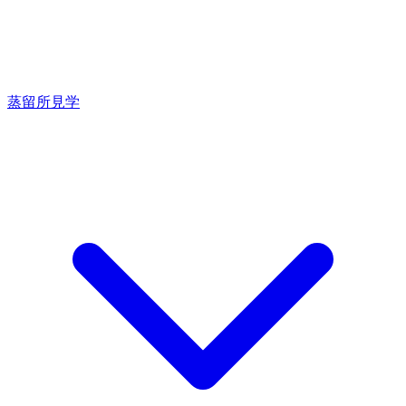
蒸留所見学