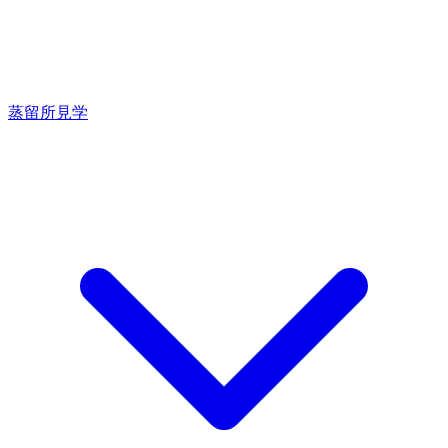
蒸留所見学