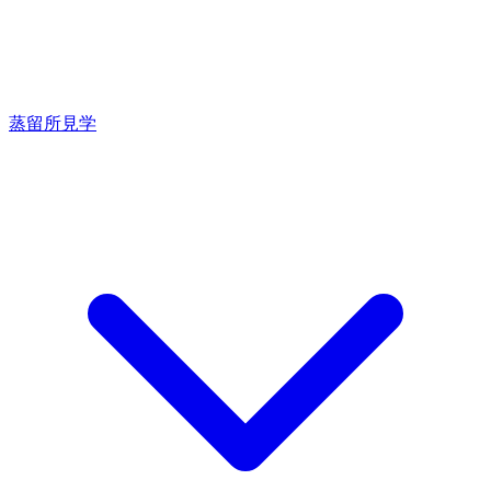
蒸留所見学