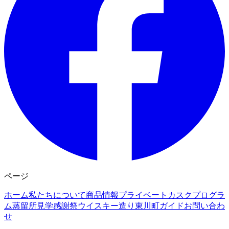
ページ
ホーム
私たちについて
商品情報
プライベートカスクプログラ
ム
蒸留所見学
感謝祭
ウイスキー造り
東川町ガイド
お問い合わ
せ