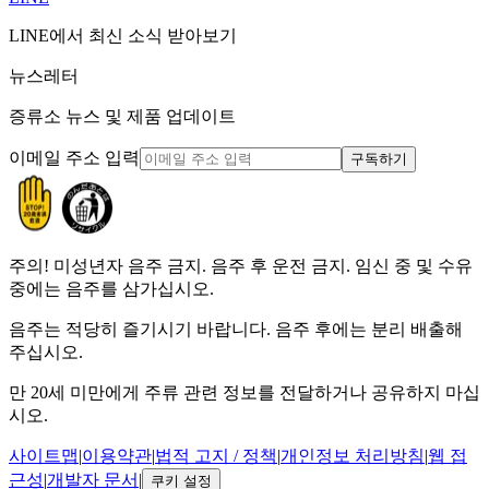
LINE에서 최신 소식 받아보기
뉴스레터
증류소 뉴스 및 제품 업데이트
이메일 주소 입력
구독하기
주의!
미성년자 음주 금지. 음주 후 운전 금지. 임신 중 및 수유
중에는 음주를 삼가십시오.
음주는 적당히 즐기시기 바랍니다. 음주 후에는 분리 배출해
주십시오.
만 20세 미만에게 주류 관련 정보를 전달하거나 공유하지 마십
시오.
사이트맵
|
이용약관
|
법적 고지 / 정책
|
개인정보 처리방침
|
웹 접
근성
|
개발자 문서
|
쿠키 설정