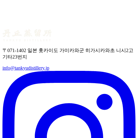
마스터 디스틸러 블로그 제8호 ― 스카치 위스키의
캐스크 명단
〒071-1402 일본 홋카이도 가미카와군 히가시카와초 니시2고
기타23번지
info@tankyudistillery.jp